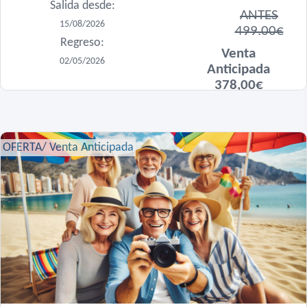
Salida desde:
ANTES
15/08/2026
499.00€
Regreso:
Venta
02/05/2026
Anticipada
378,00€
OFERTA/ Venta Anticipada