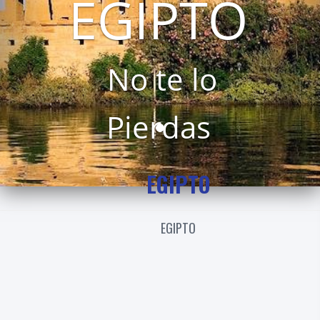
EGIPTO
No te lo
Pierdas
EGIPTO
EGIPTO